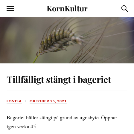
KornKultur
Tillfälligt stängt i bageriet
LOVISA
OKTOBER 25, 2021
Bageriet håller stängt på grund av ugnsbyte. Öppnar
igen vecka 45.