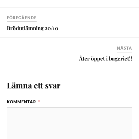
FÖREGÅENDE
Brödutlämning 20/10
NÄSTA
Åter öppet i bageriet!!
Lämna ett svar
KOMMENTAR
*